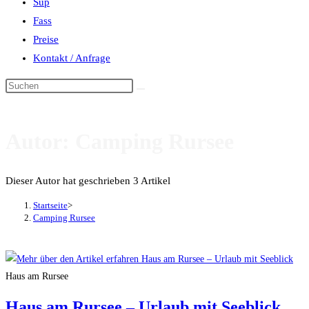
Sup
Fass
Preise
Kontakt / Anfrage
Autor:
Camping Rursee
Dieser Autor hat geschrieben 3 Artikel
Startseite
>
Camping Rursee
Haus am Rursee
Haus am Rursee – Urlaub mit Seeblick