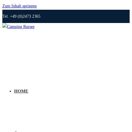
Zum Inhalt springen
Tel. +49 (0)2473 2365
HOME