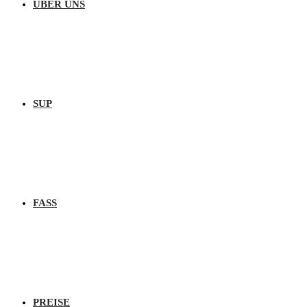
ÜBER UNS
SUP
FASS
PREISE