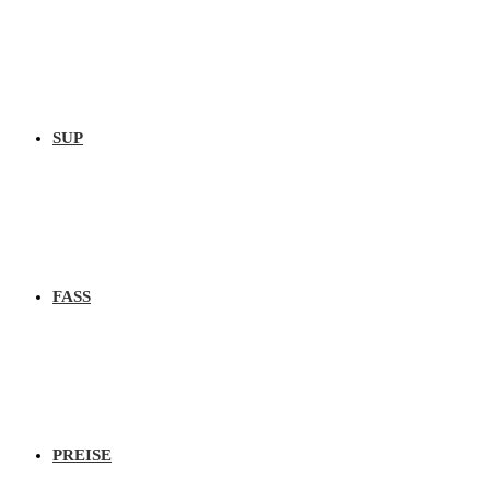
SUP
FASS
PREISE