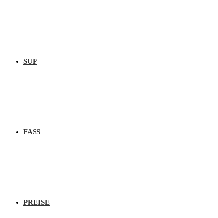
SUP
FASS
PREISE