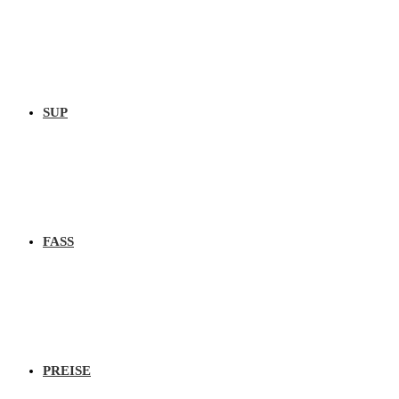
SUP
FASS
PREISE