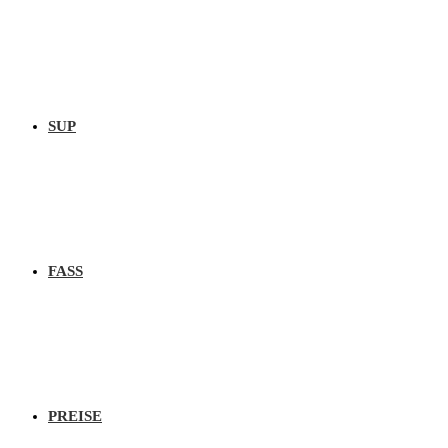
SUP
FASS
PREISE